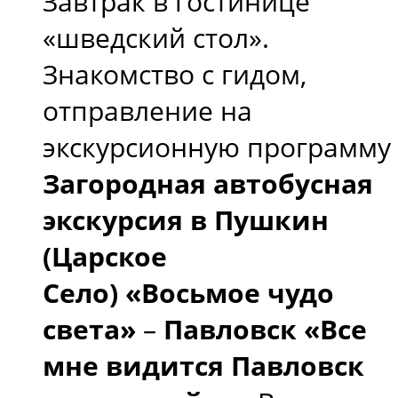
Завтрак в гостинице
«шведский стол».
Знакомство с гидом,
отправление на
экскурсионную программу
Загородная автобусная
экскурсия в Пушкин
(Царское
Село)
«Восьмое чудо
света»
–
Павловск «Все
мне видится Павловск