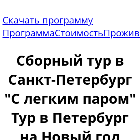
Скачать программу
Программа
Стоимость
Прожив
Сборный тур в
Санкт-Петербург
"С легким паром"
Тур в Петербург
на Новый год