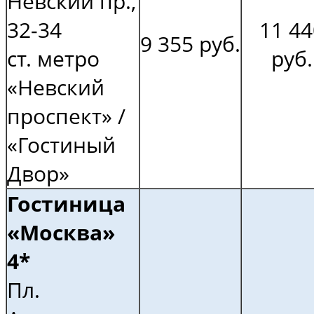
Невский пр.,
32-34
11 44
9 355 руб.
ст. метро
руб.
«Невский
проспект» /
«Гостиный
Двор»
Гостиница
«Москва»
4*
Пл.