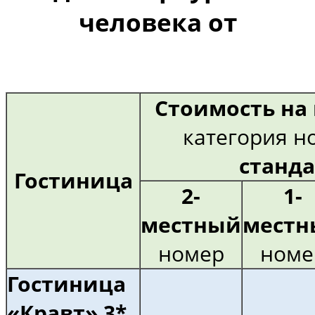
человека от
Стоимость на 
категория 
станда
Гостиница
2-
1-
местный
местн
номер
номе
Гостиница
«Кравт» 3*