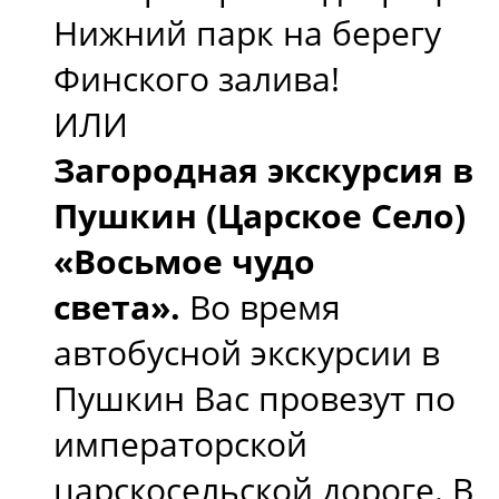
Нижний парк на берегу
Финского залива!
ИЛИ
Загородная экскурсия в
Пушкин (Царское Село)
«Восьмое чудо
света».
Во время
автобусной экскурсии в
Пушкин Вас провезут по
императорской
царскосельской дороге. В