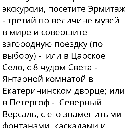
экскурсии, посетите Эрмитаж
- третий по величине музей
в мире и совершите
загородную поездку (по
выбору) - или в Царское
Село, с 8 чудом Света -
Янтарной комнатой в
Екатерининском дворце; или
в Петергоф - Северный
Версаль, с его знаменитыми
фонтанами, каскадами и