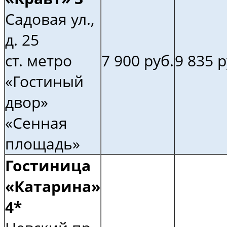
Садовая ул.,
д. 25
ст. метро
7 900 руб.
9 835 р
«Гостиный
двор»
«Сенная
площадь»
Гостиница
«Катарина»
4*