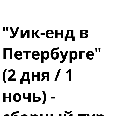
"Уик-енд в
Петербурге"
(2 дня / 1
ночь) -