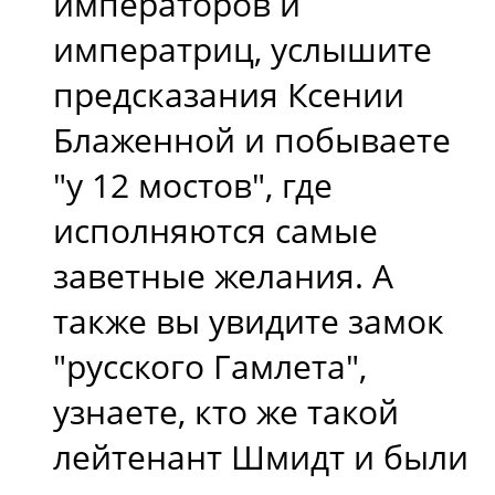
императоров и
императриц, услышите
предсказания Ксении
Блаженной и побываете
"у 12 мостов", где
исполняются самые
заветные желания. А
также вы увидите замок
"русского Гамлета",
узнаете, кто же такой
лейтенант Шмидт и были