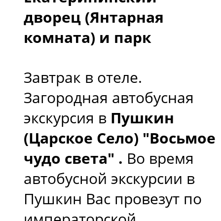
дворец (Янтарная
комната) и парк
Завтрак в отеле.
Загородная автобусная
экскурсия в
Пушкин
(Царское Село) "Восьмое
чудо света" .
Во время
автобусной экскурсии в
Пушкин Вас провезут по
императорской