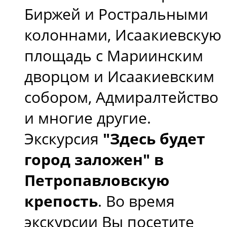
Биржей и Ростральными
колоннами, Исаакиевскую
площадь с Мариинским
дворцом и Исаакиевским
собором, Адмиралтейство
и многие другие.
Экскурсия
"Здесь будет
город заложен" в
Петропавловскую
крепость
. Во время
экскурсии Вы посетите