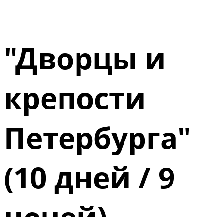
"Дворцы и
крепости
Петербурга"
(10 дней / 9
ночей) -