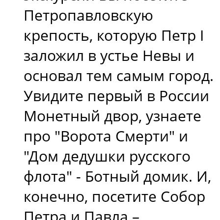
Петропавловскую
крепость, которую Петр I
заложил в устье Невы и
основал тем самым город.
Увидите первый в России
Монетный двор, узнаете
про "Ворота Смерти" и
"Дом дедушки русского
флота" - Ботный домик. И,
конечно, посетите Собор
Петра и Павла –