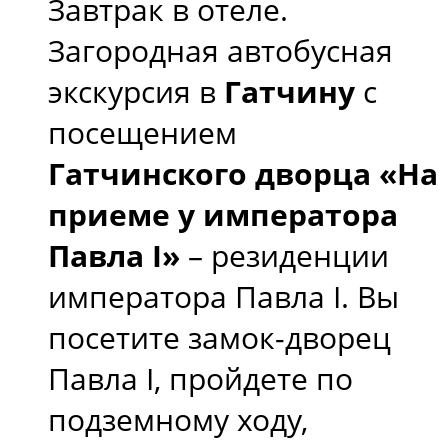
Завтрак в отеле.
Загородная автобусная
экскурсия в
Гатчину
с
посещением
Гатчинского дворца «На
приеме у императора
Павла I»
– резиденции
императора Павла I. Вы
посетите замок-дворец
Павла I, пройдете по
подземному ходу,