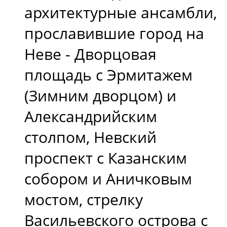
архитектурные ансамбли,
прославившие город на
Неве - Дворцовая
площадь с Эрмитажем
(Зимним дворцом) и
Александрийским
столпом, Невский
проспект с Казанским
собором и Аничковым
мостом, стрелку
Васильевского острова с