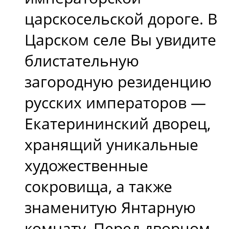
царскосельской дороге. В
Царском селе Вы увидите
блистательную
загородную резиденцию
русских императоров —
Екатерининский дворец,
хранящий уникальные
художественные
сокровища, а также
знаменитую Янтарную
комнату. Перед дворцом