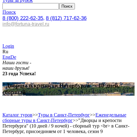
Туры за рубеж
Поиск
8 (800) 222-62-35,
8 (812) 717-62-36
info@fortuna-travel.ru
Login
Ru
Eng
De
Наши гости -
наши друзья!
23 года Успеха!
"Дворцы и крепости Петербурга" - 10 дней,
сборный
Каталог туров
>>
Туры в Санкт-Петербург
>>
Еженедельные
сборные туры в Санкт-Петербург
>>
"Дворцы и крепости
Петербурга" (10 дней / 9 ночей) - сборный тур <br> в Санкт-
Петербург, присоединяем от 1 человека, сезон 9