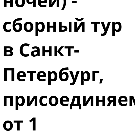
сборный тур
в Санкт-
Петербург,
присоединяе
от 1