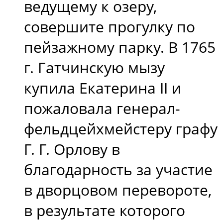
ведущему к озеру,
совершите прогулку по
пейзажному парку. В 1765
г. Гатчинскую мызу
купила Екатерина II и
пожаловала генерал-
фельдцейхмейстеру графу
Г. Г. Орлову в
благодарность за участие
в дворцовом перевороте,
в результате которого