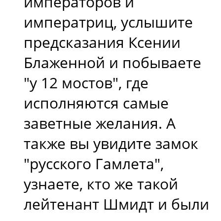
императоров и
императриц, услышите
предсказания Ксении
Блаженной и побываете
"у 12 мостов", где
исполняются самые
заветные желания. А
также вы увидите замок
"русского Гамлета",
узнаете, кто же такой
лейтенант Шмидт и были