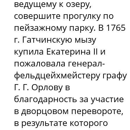
ведущему к озеру,
совершите прогулку по
пейзажному парку. В 1765
г. Гатчинскую мызу
купила Екатерина II и
пожаловала генерал-
фельдцейхмейстеру графу
Г. Г. Орлову в
благодарность за участие
в дворцовом перевороте,
в результате которого