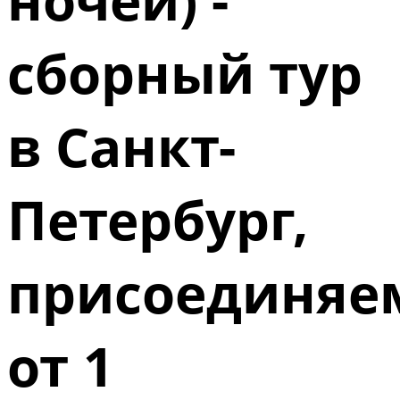
сборный тур
в Санкт-
Петербург,
присоединяе
от 1