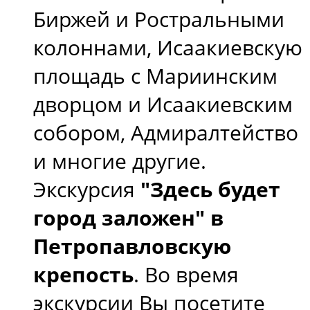
Биржей и Ростральными
колоннами, Исаакиевскую
площадь с Мариинским
дворцом и Исаакиевским
собором, Адмиралтейство
и многие другие.
Экскурсия
"Здесь будет
город заложен" в
Петропавловскую
крепость
. Во время
экскурсии Вы посетите