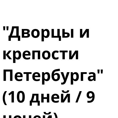
"Дворцы и
крепости
Петербурга"
(10 дней / 9
ночей) -