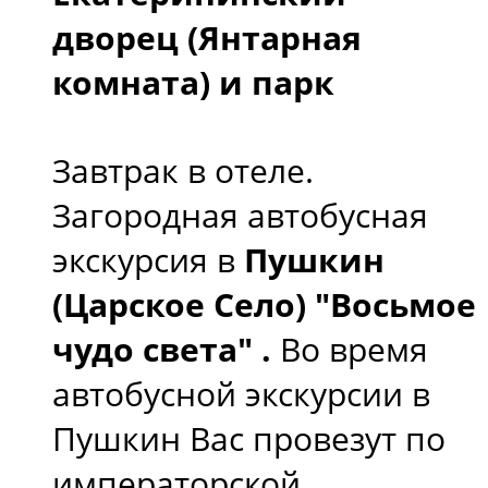
дворец (Янтарная
комната) и парк
Завтрак в отеле.
Загородная автобусная
экскурсия в
Пушкин
(Царское Село) "Восьмое
чудо света" .
Во время
автобусной экскурсии в
Пушкин Вас провезут по
императорской