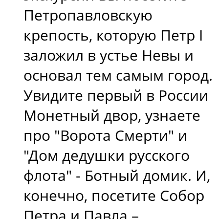
Петропавловскую
крепость, которую Петр I
заложил в устье Невы и
основал тем самым город.
Увидите первый в России
Монетный двор, узнаете
про "Ворота Смерти" и
"Дом дедушки русского
флота" - Ботный домик. И,
конечно, посетите Собор
Петра и Павла –