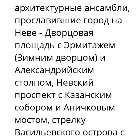
архитектурные ансамбли,
прославившие город на
Неве - Дворцовая
площадь с Эрмитажем
(Зимним дворцом) и
Александрийским
столпом, Невский
проспект с Казанским
собором и Аничковым
мостом, стрелку
Васильевского острова с