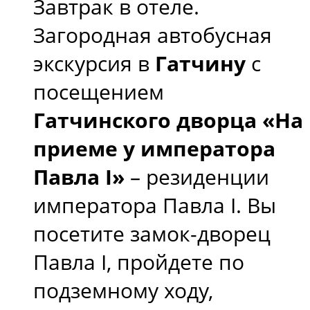
Завтрак в отеле.
Загородная автобусная
экскурсия в
Гатчину
с
посещением
Гатчинского дворца «На
приеме у императора
Павла I»
– резиденции
императора Павла I. Вы
посетите замок-дворец
Павла I, пройдете по
подземному ходу,