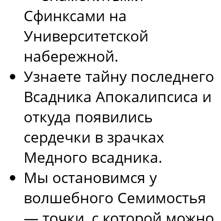
Сфинксами на
Университетской
набережной.
Узнаете тайну последнего
Всадника Апокалипсиса и
откуда появились
сердечки в зрачках
Медного всадника.
Мы остановимся у
волшебного Семимостья
— точки, с которой можно