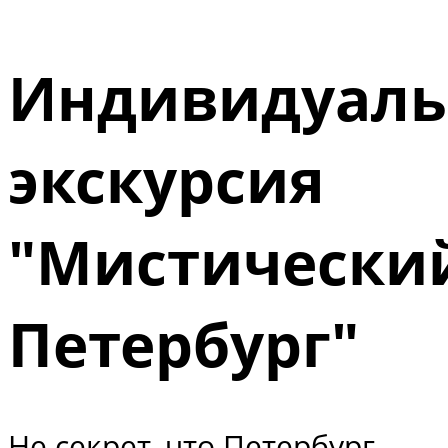
Индивидуаль
экскурсия
"Мистически
Петербург"
Не секрет, что Петербург