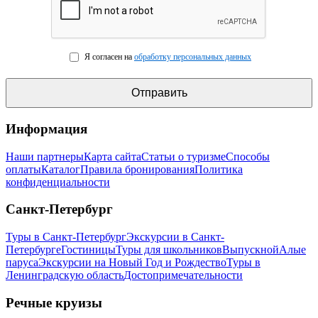
Я согласен на
обработку персональных данных
Информация
Наши партнеры
Карта сайта
Статьи о туризме
Способы
оплаты
Каталог
Правила бронирования
Политика
конфиденциальности
Санкт-Петербург
Туры в Санкт-Петербург
Экскурсии в Санкт-
Петербурге
Гостиницы
Туры для школьников
Выпускной
Алые
паруса
Экскурсии на Новый Год и Рождество
Туры в
Ленинградскую область
Достопримечательности
Речные круизы