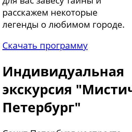
для вас завесу тайны и
расскажем некоторые
легенды о любимом городе.
Скачать программу
Индивидуальная
экскурсия "Мисти
Петербург"