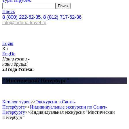
Туры за рубеж
Поиск
8 (800) 222-62-35,
8 (812) 717-62-36
info@fortuna-travel.ru
Login
Ru
Eng
De
Наши гости -
наши друзья!
23 года Успеха!
"Мистический Петербург"
Каталог туров
>>
Экскурсии в Санкт-
Петербурге
>>
Индивидуальные экскурсии по Санкт-
Петербургу
>>
Индивидуальная экскурсия "Мистический
Петербург"