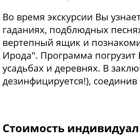
Во время экскурсии Вы узнае
гаданиях, подблюдных песнях
вертепный ящик и познакомит
Ирода". Программа погрузит 
усадьбах и деревнях. В закл
дезинфицируется!), соединив
Стоимость индивидуал