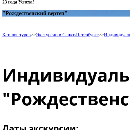
23 года Успеха!
"Рождественский вертеп"
Каталог туров
>>
Экскурсии в Санкт-Петербурге
>>
Индивидуаль
Индивидуальн
"Рождественс
Даты экскурсии: