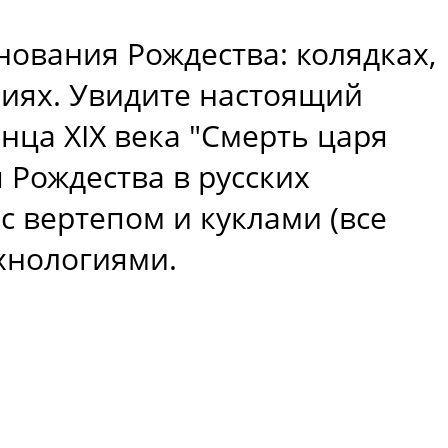
нования Рождества: колядках,
ниях. Увидите настоящий
нца XIX века "Смерть царя
 Рождества в русских
с вертепом и куклами (все
хнологиями.