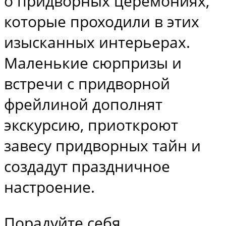
о придворных церемониях,
которые проходили в этих
изысканных интерьерах.
Маленькие сюрпризы и
встречи с придворной
фрейлиной дополнят
экскурсию, приоткроют
завесу придворных тайн и
создадут праздничное
настроение.
Порадуйте себя