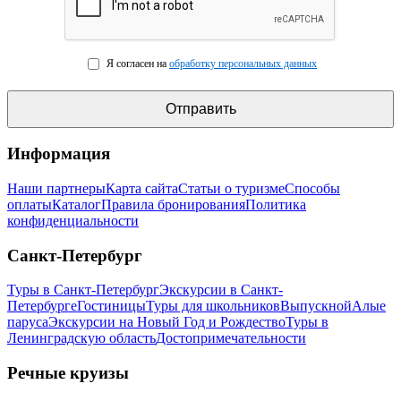
Я согласен на
обработку персональных данных
Информация
Наши партнеры
Карта сайта
Статьи о туризме
Способы
оплаты
Каталог
Правила бронирования
Политика
конфиденциальности
Санкт-Петербург
Туры в Санкт-Петербург
Экскурсии в Санкт-
Петербурге
Гостиницы
Туры для школьников
Выпускной
Алые
паруса
Экскурсии на Новый Год и Рождество
Туры в
Ленинградскую область
Достопримечательности
Речные круизы