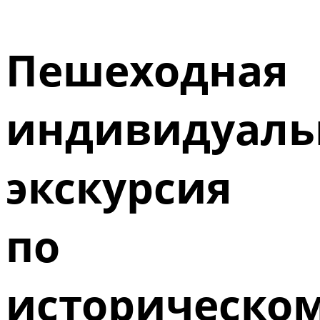
Пешеходная
индивидуаль
экскурсия
по
историческо