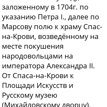
заложенному в 1704г. по
указанию Петра I., далее по
Марсову полю к храму Спас-
на-Крови, возведённому на
месте покушения
народовольцами на
императора Александра II.
От Спаса-на-Крови к
Площади Искусств и
Русскому музею
(Михайловскому дворцу).