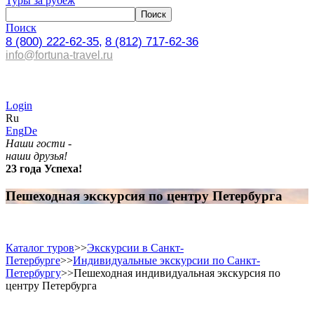
Туры за рубеж
Поиск
8 (800) 222-62-35,
8 (812) 717-62-36
info@fortuna-travel.ru
Login
Ru
Eng
De
Наши гости -
наши друзья!
23 года Успеха!
Пешеходная экскурсия по центру Петербурга
Каталог туров
>>
Экскурсии в Санкт-
Петербурге
>>
Индивидуальные экскурсии по Санкт-
Петербургу
>>
Пешеходная индивидуальная экскурсия по
центру Петербурга