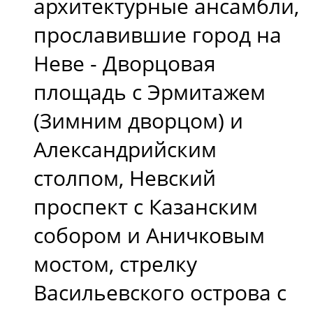
архитектурные ансамбли,
прославившие город на
Неве - Дворцовая
площадь с Эрмитажем
(Зимним дворцом) и
Александрийским
столпом, Невский
проспект с Казанским
собором и Аничковым
мостом, стрелку
Васильевского острова с