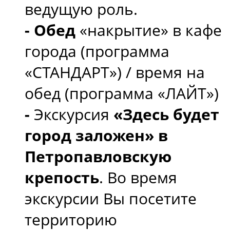
ведущую роль.
- Обед
«накрытие» в кафе
города (программа
«СТАНДАРТ») / время на
обед (программа «ЛАЙТ»)
-
Экскурсия
«Здесь будет
город заложен» в
Петропавловскую
крепость
. Во время
экскурсии Вы посетите
территорию