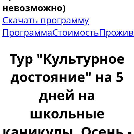
невозможно)
Скачать программу
Программа
Стоимость
Прожив
Тур "Культурное
достояние"
на 5
дней на
школьные
каникулы. Осень -