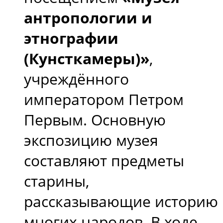
антропологии и
этнографии
(Кунсткамеры)»
,
учреждённого
императором Петром
Первым. Основную
экспозицию музея
составляют предметы
старины,
рассказывающие историю
многих народов. В ходе