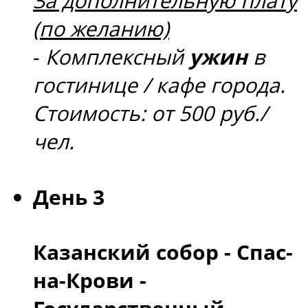
За дополнительную плату
(по желанию)
-
Комплексный
ужин
в
гостинице / кафе города.
Стоимость: от 500 руб./
чел.
День 3
Казанский собор - Спас-
на-Крови -