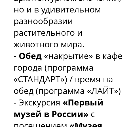
но и в удивительном
разнообразии
растительного и
животного мира.
- Обед
«накрытие» в кафе
города (программа
«СТАНДАРТ») / время на
обед (программа «ЛАЙТ»)
- Экскурсия
«Первый
музей в России»
с
посещением
«Музея