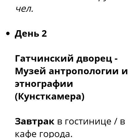
чел.
День 2
Гатчинский дворец -
Музей антропологии и
этнографии
(Кунсткамера)
Завтрак
в гостинице / в
кафе города.