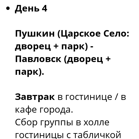
День 4
Пушкин (Царское Село:
дворец + парк) -
Павловск (дворец +
парк).
Завтрак
в гостинице / в
кафе города.
Сбор группы в холле
гостиницы с табличкой