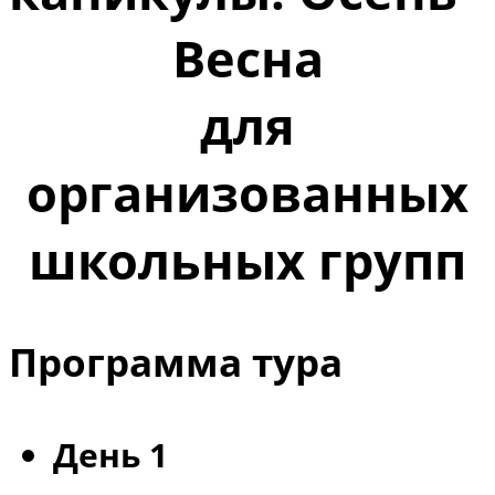
Весна
для
организованных
школьных групп
Программа тура
День 1