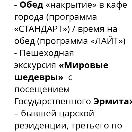
- Обед
«накрытие» в кафе
города (программа
«СТАНДАРТ») / время на
обед (программа «ЛАЙТ»)
- Пешеходная
экскурсия
«Мировые
шедевры»
с
посещением
Государственного
Эрмита
– бывшей царской
резиденции, третьего по