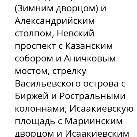
(Зимним дворцом) и
Александрийским
столпом, Невский
проспект с Казанским
собором и Аничковым
мостом, стрелку
Васильевского острова с
Биржей и Ростральными
колоннами, Исаакиевскую
площадь с Мариинским
дворцом и Исаакиевским