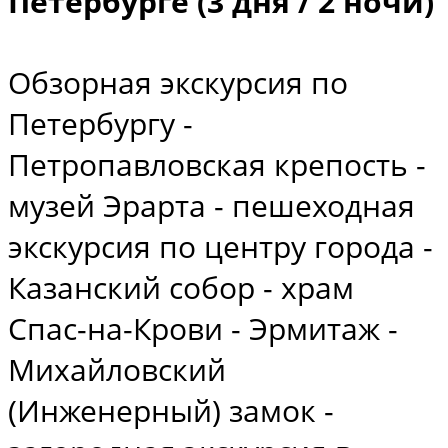
Петербурге (3 дня / 2 ночи)
Обзорная экскурсия по
Петербургу -
Петропавловская крепость -
музей Эрарта - пешеходная
экскурсия по центру города -
Казанский собор - храм
Спас-на-Крови - Эрмитаж -
Михайловский
(Инженерный) замок -