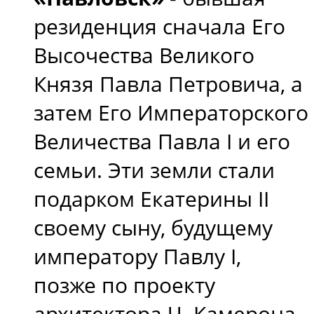
резиденция сначала Его
Высочества Великого
Князя Павла Петровича, а
затем Его Императорского
Величества Павла I и его
семьи. Эти земли стали
подарком Екатерины II
своему сыну, будущему
императору Павлу I,
позже по проекту
архитектора Ч. Камерона