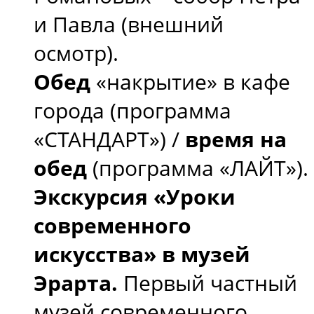
и Павла (внешний
осмотр).
Обед
«накрытие» в кафе
города (программа
«СТАНДАРТ») /
время на
обед
(программа «ЛАЙТ»).
Экскурсия «Уроки
современного
искусства» в музей
Эрарта.
Первый частный
музей современного