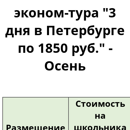
эконом-тура "3
дня в Петербурге
по 1850 руб." -
Осень
Стоимость
на
школьника
Размещение