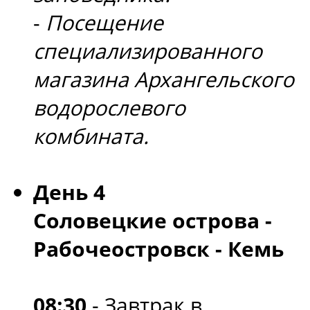
-
Посещение
специализированного
магазина Архангельского
водорослевого
комбината.
День 4
Соловецкие острова -
Рабочеостровск - Кемь
08:30
- Завтрак в