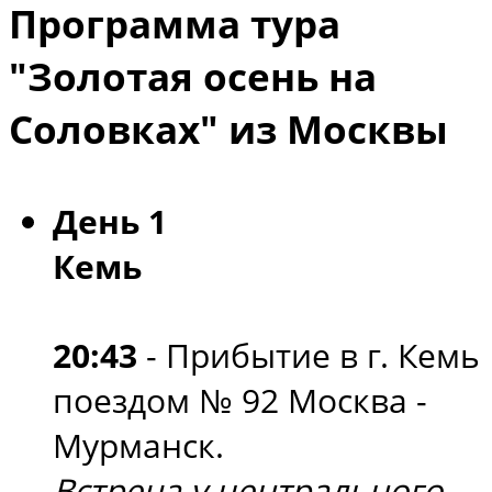
Программа тура
"Золотая осень на
Соловках" из Москвы
День 1
Кемь
20:43
- Прибытие в г. Кемь
поездом № 92 Москва -
Мурманск.
Встреча у центрального