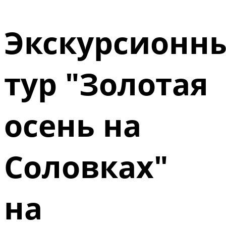
Экскурсионн
тур "Золотая
осень на
Соловках"
на