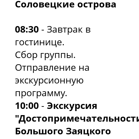
Соловецкие острова
08:30
- Завтрак в
гостинице.
Сбор группы.
Отправление на
экскурсионную
программу.
10:00
-
Экскурсия
"Достопримечательност
Большого Заяцкого