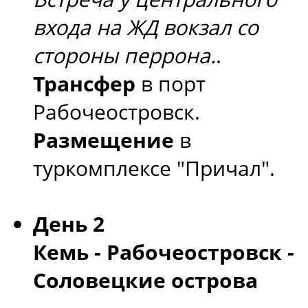
входа на ЖД вокзал со
стороны перрона.
.
Трансфер
в порт
Рабочеостровск.
Размещение
в
туркомплексе "Причал".
День 2
Кемь - Рабочеостровск -
Соловецкие острова