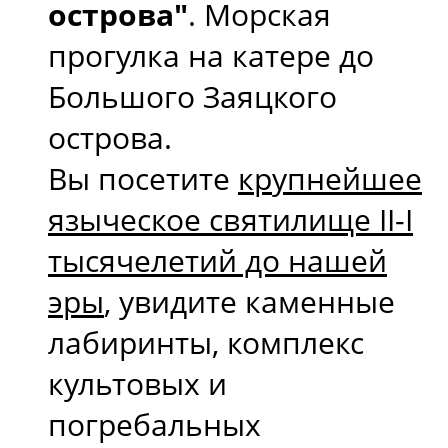
острова"
. Морская
прогулка на катере до
Большого Заяцкого
острова.
Вы посетите
крупнейшее
языческое святилище II-I
тысячелетий до нашей
эры
, увидите каменные
лабиринты, комплекс
культовых и
погребальных