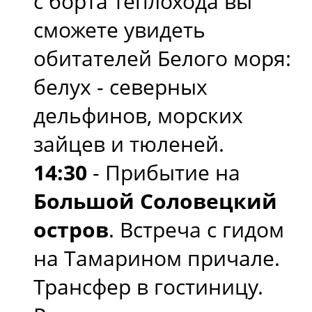
с борта теплохода вы
сможете увидеть
обитателей Белого моря:
белух - северных
дельфинов, морских
зайцев и тюленей.
14:30
- Прибытие на
Большой Соловецкий
остров
. Встреча с гидом
на Тамарином причале.
Трансфер в гостиницу.