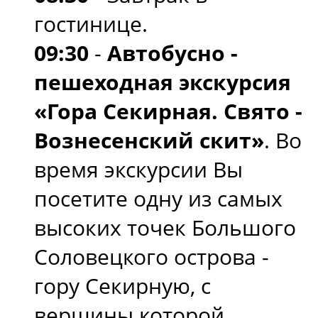
гостинице.
09:30
-
Автобусно -
пешеходная экскурсия
«Гора Секирная. Свято -
Вознесенский скит»
. Во
время экскурсии Вы
посетите одну из самых
высоких точек Большого
Соловецкого острова -
гору Секирную, с
вершины которой