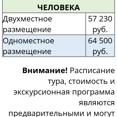
ЧЕЛОВЕКА
Двухместное
57 230
размещение
руб.
Одноместное
64 500
размещение
руб.
Внимание!
Расписание
тура, стоимость и
экскурсионная программа
являются
предварительными и могут