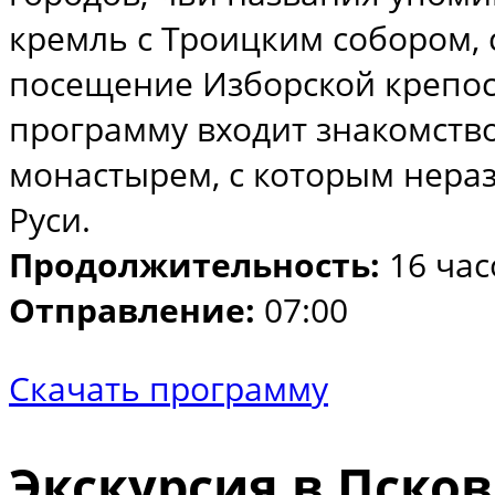
кремль с Троицким собором, 
посещение Изборской крепост
программу входит знакомств
монастырем, с которым нера
Руси.
Продолжительность:
16 час
Отправление:
07:00
Скачать программу
Экскурсия в Псков