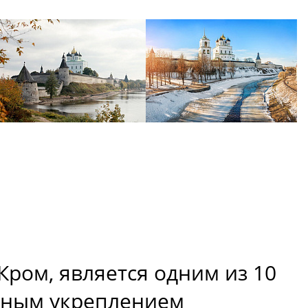
Кром, является одним из 10
нным укреплением