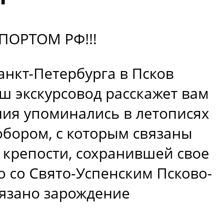
ПОРТОМ РФ!!!
анкт-Петербурга в Псков
ш экскурсовод расскажет вам
ния упоминались в летописях
обором, с которым связаны
 крепости, сохранившей свое
о со Свято-Успенским Псково-
язано зарождение