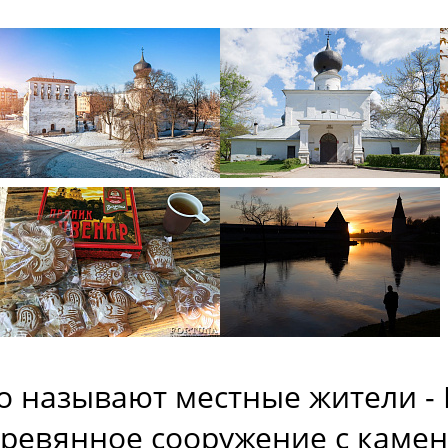
го называют местные жители - 
еревянное сооружение с каме