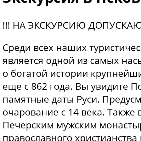
!!! НА ЭКСКУРСИЮ ДОПУСКАЮ
Среди всех наших туристичес
является одной из самых нас
о богатой истории крупнейши
еще с 862 года. Вы увидите 
памятные даты Руси. Предус
очарование с 14 века. Также
Печерским мужским монастыр
православного христианства 