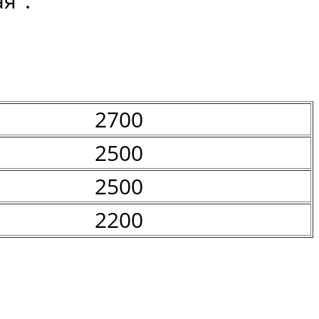
я".
2700
2500
2500
2200