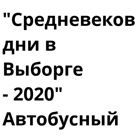
"Средневеко
дни в
Выборге
- 2020"
Автобусный