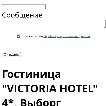
Сообщение
Я согласен на
обработку персональных данных
Гостиница
"VICTORIA HOTEL"
4*, Выборг