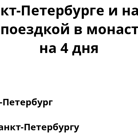
кт-Петербурге и н
с поездкой в монас
на 4 дня
т-Петербург
анкт-Петербургу