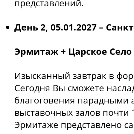
представлений.
День 2, 05.01.2027 – Санк
Эрмитаж + Царское Село
Изысканный завтрак в фор
Сегодня Вы сможете насл
благоговения парадными 
выставочных залов почти 1
Эрмитаже представлено са