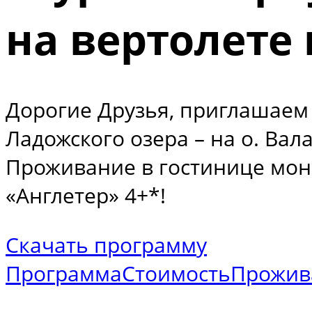
на вертолете 
Дорогие Друзья, приглашаем 
Ладожского озера – на о. Вал
Проживание в гостинице мона
«Англетер» 4+*!
Скачать программу
Программа
Стоимость
Прожив