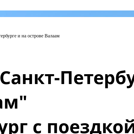
ербурге и на острове Валаам
Санкт-Петербу
ам"
бург с поездк