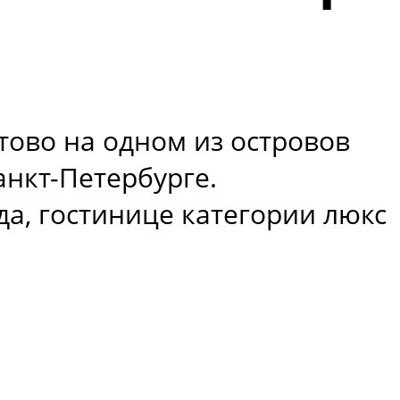
тово на одном из островов
анкт-Петербурге.
а, гостинице категории люкс