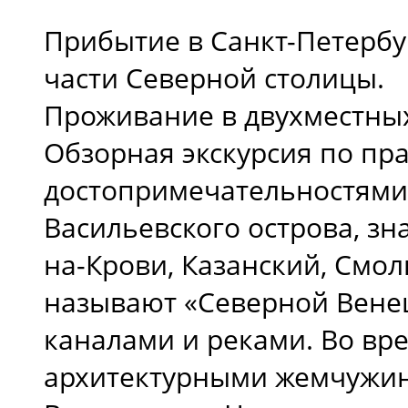
Прибытие в Санкт-Петербу
части Северной столицы.
Проживание в двухместных
Обзорная экскурсия по пр
достопримечательностями,
Васильевского острова, зн
на-Крови, Казанский, Смол
называют «Северной Венец
каналами и реками. Во вре
архитектурными жемчужина