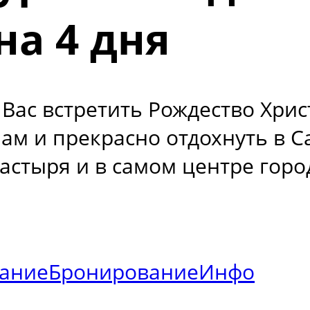
на 4 дня
Вас встретить Рождество Хрис
аам и прекрасно отдохнуть в С
стыря и в самом центре город
ание
Бронирование
Инфо