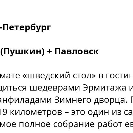
т-Петербург
 (Пушкин) + Павловск
мате «шведский стол» в гости
адиться шедеврами Эрмитажа
анфиладами Зимнего дворца. 
9 километров – это один из с
мое полное собрание работ е