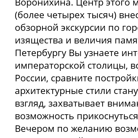
Воронихина. Центр этого 
(более четырех тысяч) вн
обзорной экскурсии по го
изящества и величия памят
Петербургу Вы узнаете ин
императорской столицы, в
России, сравните постройк
архитектурные стили стану
взгляд, захватывает внима
возможность прикоснуться
Вечером по желанию возм