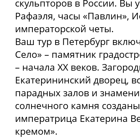
скульпторов в России. Вы 
Рафаэля, часы «Павлин», 
императорской четы.
Ваш тур в Петербург вклю
Село» – памятник градостр
– начала XX веков. Загоро
Екатерининский дворец, в
парадных залов и знаменит
солнечного камня созданы
императрица Екатерина Ве
кремом».