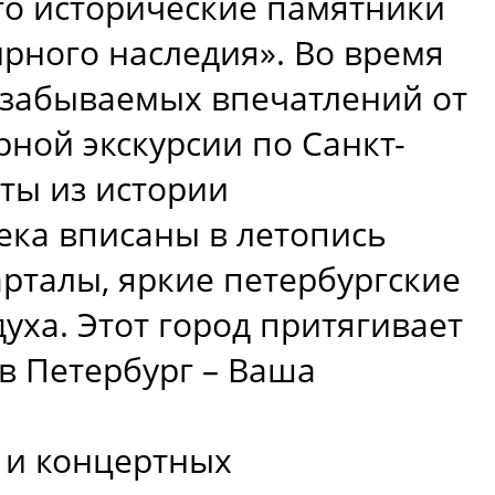
го исторические памятники
рного наследия». Во время
езабываемых впечатлений от
рной экскурсии по Санкт-
ты из истории
ека вписаны в летопись
арталы, яркие петербургские
духа. Этот город притягивает
 в Петербург – Ваша
 и концертных