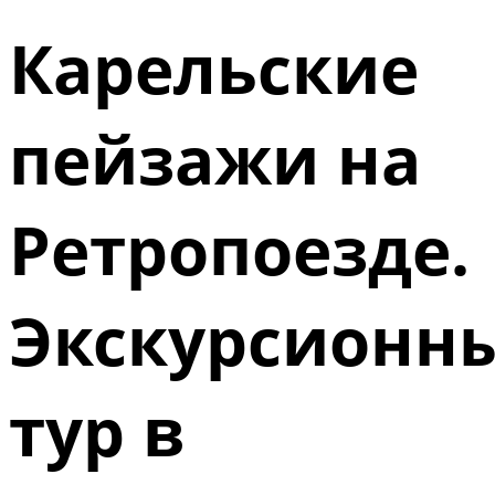
Карельские
пейзажи на
Ретропоезде.
Экскурсионн
тур в