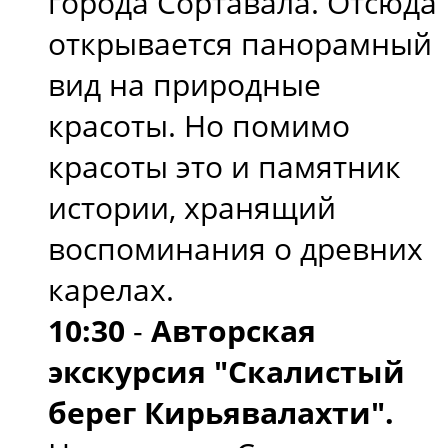
города Сортавала. Отсюда
открывается панорамный
вид на природные
красоты. Но помимо
красоты это и памятник
истории, хранящий
воспоминания о древних
карелах.
10:30
-
Авторская
экскурсия "Скалистый
берег Кирьявалахти".