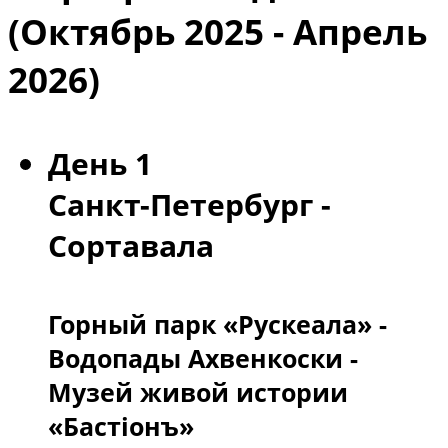
(Октябрь 2025 - Апрель
2026)
День 1
Санкт-Петербург -
Сортавала
Горный парк «Рускеала» -
Водопады Ахвенкоски -
Музей живой истории
«Бастiонъ»