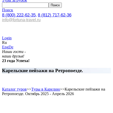
Туры за рубеж
Поиск
8 (800) 222-62-35,
8 (812) 717-62-36
info@fortuna-travel.ru
Login
Ru
Eng
De
Наши гости -
наши друзья!
23 года Успеха!
Карельские пейзажи на Ретропоезде.
Каталог туров
>>
Туры в Карелию
>>
Карельские пейзажи на
Ретропоезде. Октябрь 2025 - Апрель 2026