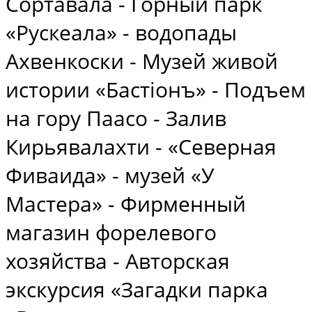
Сортавала - Горный парк
«Рускеала» - водопады
Ахвенкоски - Музей живой
истории «Бастiонъ» - Подъем
на гору Паасо - Залив
Кирьявалахти - «Северная
Фиваида» - музей «У
Мастера» - Фирменный
магазин форелевого
хозяйства - Авторская
экскурсия «Загадки парка