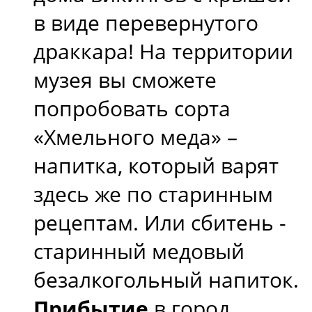
в виде перевернутого
драккара! На территории
музея вы сможете
попробовать сорта
«Хмельного меда» –
напитка, который варят
здесь же по старинным
рецептам. Или сбитень -
старинный медовый
безалкогольный напиток.
Прибытие
в город