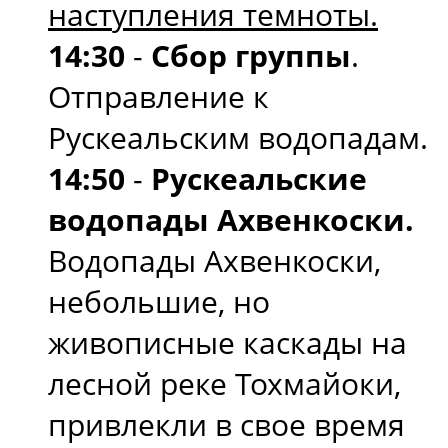
наступления темноты.
14:30
-
Сбор группы
.
Отправление к
Рускеальским водопадам.
14:50
-
Рускеальские
водопады Ахвенкоски.
Водопады Ахвенкоски,
небольшие, но
живописные каскады на
лесной реке Тохмайоки,
привлекли в свое время