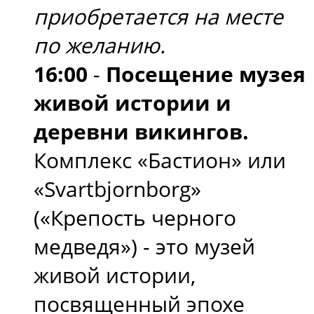
приобретается на месте
по желанию.
16:00
-
Посещение музея
живой истории и
деревни викингов.
Комплекс «Бастион» или
«Svartbjornborg»
(«Крепость черного
медведя») - это музей
живой истории,
посвященный эпохе