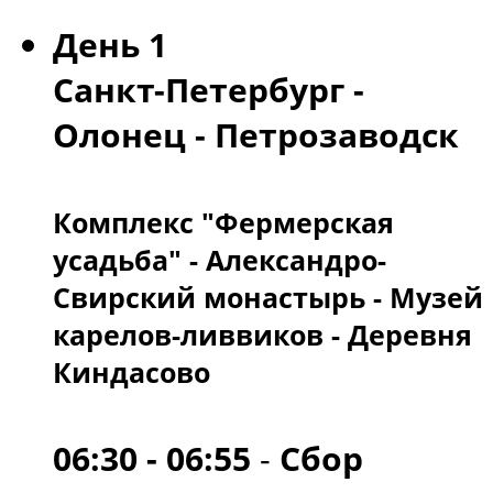
День 1
Санкт-Петербург -
Олонец - Петрозаводск
Комплекс "Фермерская
усадьба" - Александро-
Свирский монастырь - Музей
карелов-ливвиков - Деревня
Киндасово
06:30 - 06:55
-
Сбор