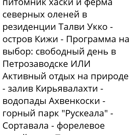
питомник хаски и ферма
северных оленей в
резиденции Талви Укко -
остров Кижи - Программа на
выбор: свободный день в
Петрозаводске ИЛИ
Активный отдых на природе
- залив Кирьявалахти -
водопады Ахвенкоски -
горный парк "Рускеала" -
Сортавала - форелевое