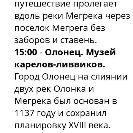
путешествие пролегает
вдоль реки Мегрека через
поселок Мегрега без
заборов и ставень.
15:00
-
Олонец. Музей
карелов-ливвиков.
Город Олонец на слиянии
двух рек Олонка и
Мегрека был основан в
1137 году и сохранил
планировку XVIII века.