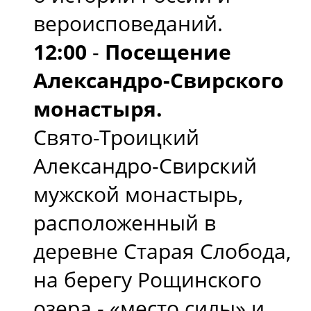
вероисповеданий.
12:00
-
Посещение
Александро-Свирского
монастыря.
Свято-Троицкий
Александро-Свирский
мужской монастырь,
расположенный в
деревне Старая Слобода,
на берегу Рощинского
озера - «место силы» и