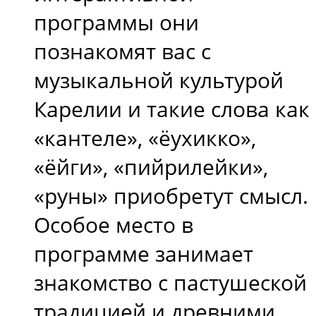
программы они
познакомят вас с
музыкальной культурой
Карелии и такие слова как
«кантеле», «ёухикко»,
«ёйги», «пийрилейки»,
«руны» приобретут смысл.
Особое место в
программе занимает
знакомство с пастушеской
традицией и древними