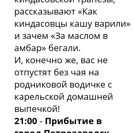
рассказывают «Как
киндасовцы кашу варили»
и зачем «За маслом в
амбар» бегали.
И, конечно же, вас не
отпустят без чая на
родниковой водичке с
карельской домашней
выпечкой!
21:00
-
Прибытие в
город Петрозаводск.