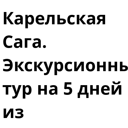
Карельская
Сага.
Экскурсионн
тур на 5 дней
из