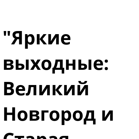
"Яркие
выходные:
Великий
Новгород и
Старая