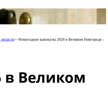
 области
>>
Новогодние каникулы 2026 в Великом Новгороде -
6 в Великом