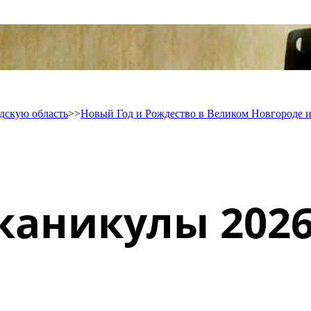
дскую область
>>
Новый Год и Рождество в Великом Новгороде и
каникулы 202