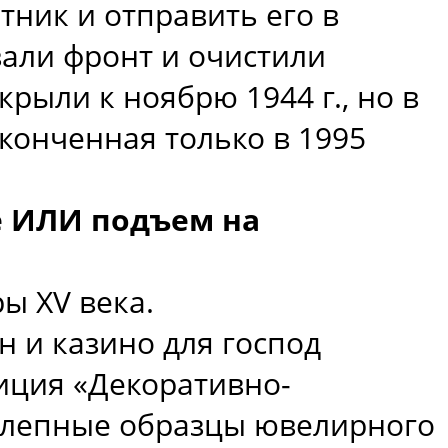
тник и отправить его в
вали фронт и очистили
крыли к ноябрю 1944 г., но в
конченная только в 1995
е ИЛИ подъем на
ы XV века.
н и казино для господ
зиция «Декоративно-
колепные образцы ювелирного