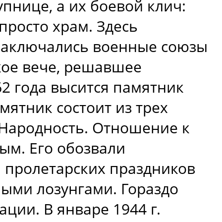
упнице, а их боевой клич:
просто храм. Здесь
 заключались военные союзы
кое вече, решавшее
62 года высится памятник
ятник состоит из трех
 Народность. Отношение к
ым. Его обозвали
и пролетарских праздников
ыми лозунгами. Гораздо
ции. В январе 1944 г.