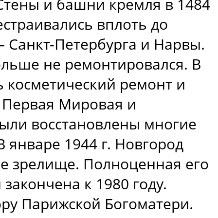
Стены и башни кремля в 1484
естраивались вплоть до
– Санкт-Петербурга и Нарвы.
ольше не ремонтировался. В
ь косметический ремонт и
и Первая Мировая и
 Были восстановлены многие
В январе 1944 г. Новгород
ое зрелище. Полноценная его
закончена к 1980 году.
ору Парижской Богоматери.