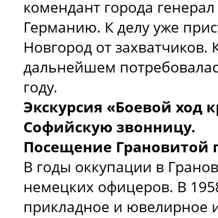
комендант города генерал
Германию. К делу уже при
Новгород от захватчиков. 
дальнейшем потребовалась
году.
Экскурсия «Боевой ход 
Софийскую звонницу.
Посещение Грановитой 
В годы оккупации в Гранов
немецких офицеров. В 1958
прикладное и ювелирное и