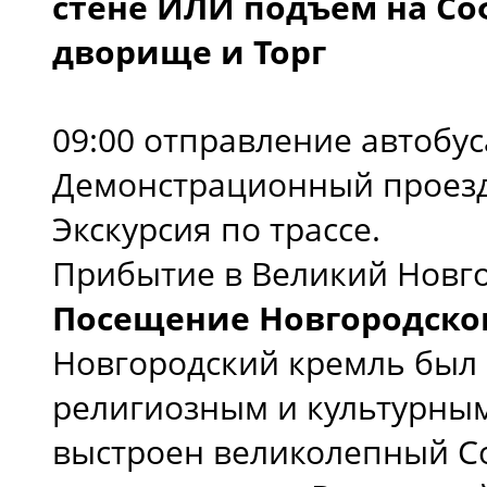
стене ИЛИ подъем на Со
дворище и Торг
09:00 отправление автобус
Демонстрационный проезд
Экскурсия по трассе.
Прибытие в Великий Новго
Посещение Новгородског
Новгородский кремль был 
религиозным и культурным
выстроен великолепный Со