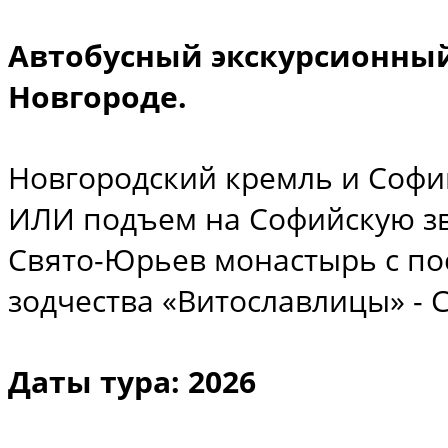
Автобусный экскурсионный
Новгороде.
Новгородский кремль и Софий
ИЛИ подъем на Софийскую зво
Свято-Юрьев монастырь с по
зодчества «Витославлицы» -
Даты тура: 2026