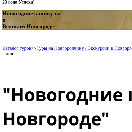
23 года Успеха!
Новогодние каникулы
в
Великом Новгороде
Каталог туров
>>
Туры на Новгородчину / Экскурсии в Новгоро
2 дня
"Новогодние 
Новгороде"