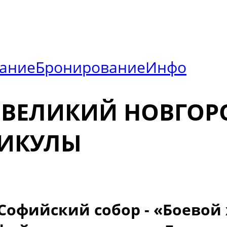
ание
Бронирование
Инфо
В ВЕЛИКИЙ НОВГОР
НИКУЛЫ
Софийский собор - «Боевой 