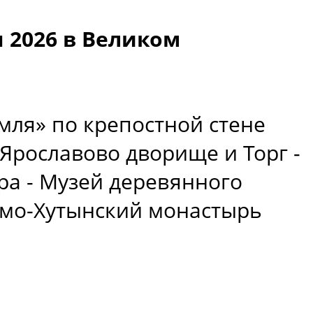
 2026 в Великом
мля» по крепостной стене
Ярославово дворище и Торг -
ра - Музей деревянного
амо-Хутынский монастырь