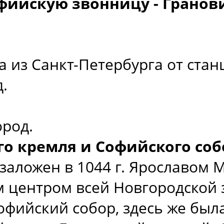
фийскую звонницу - Гранови
а из Санкт-Петербурга от ста
.
род.
о кремля и Софийского соб
заложен в 1044 г. Ярославом 
 центром всей Новгородской з
фийский собор, здесь же был