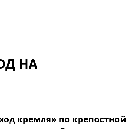
ОД НА
ход кремля» по крепостной