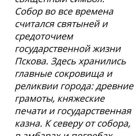
Собор во все времена
считался святыней и
средоточием
государственной жизни
Пскова. Здесь хранились
главные сокровища и
реликвии города: древние
грамоты, княжеские
печати и государственная
казна. К северу от собора,
в амбарах и погребах