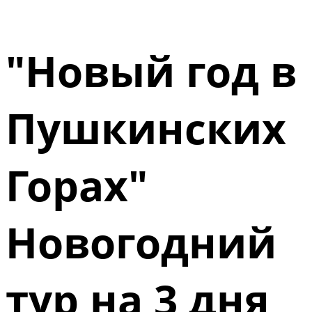
"Новый год в
Пушкинских
Горах"
Новогодний
тур на 3 дня