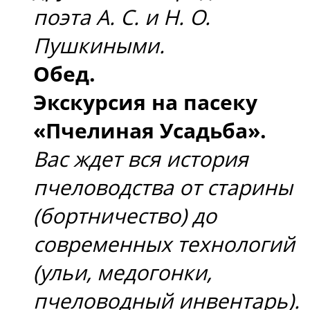
поэта А. С. и Н. О.
Пушкиными.
Обед.
Экскурсия на пасеку
«Пчелиная Усадьба».
Вас ждет вся история
пчеловодства от старины
(бортничество) до
современных технологий
(ульи, медогонки,
пчеловодный инвентарь).