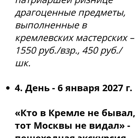
драгоценные предметы,
выполненные в
кремлевских мастерских –
1550 руб./взр., 450 руб./
шк.
4. День -
6 января 2027 г.
«Кто в Кремле не бывал,
тот Москвы не видал» -
пешеходная экскурсия