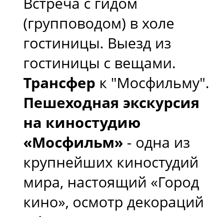
Встреча с гидом
(групповодом) в холе
гостиницы. Выезд из
гостиницы с вещами.
Трансфер
к "Мосфильму".
Пешеходная экскурсия
на киностудию
«Мосфильм»
- одна из
крупнейших киностудий
мира, настоящий «Город
кино», осмотр декораций