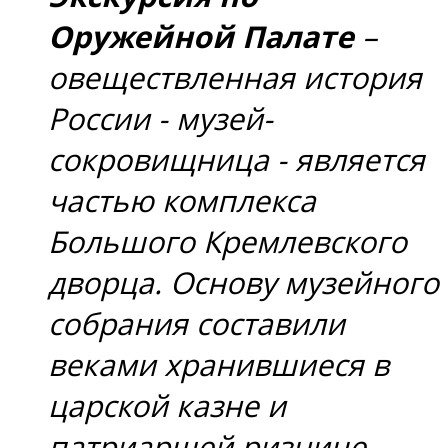
Оружейной Палате
–
овеществленная история
России - музей-
сокровищница - является
частью комплекса
Большого Кремлевского
дворца. Основу музейного
собрания составили
веками хранившиеся в
царской казне и
патриаршей ризнице