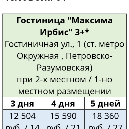
Гостиница "Максима
Ирбис" 3+*
Гостиничная ул., 1 (ст. метро
Окружная , Петровско-
Разумовская)
при 2-х местном / 1-но
местном размещении
3 дня
4 дня
5 дней
12 504
15 590
18 360
руб. / 14
руб. / 21
руб. / 27