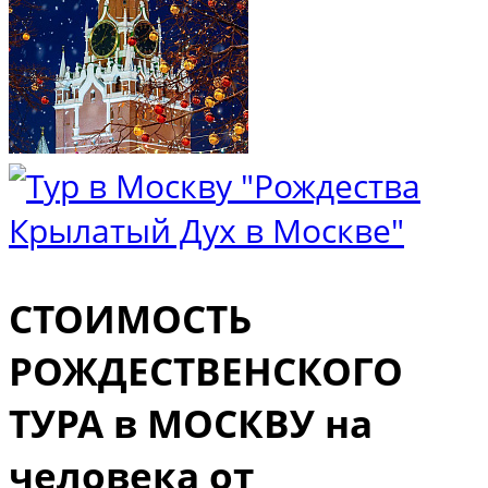
СТОИМОСТЬ
РОЖДЕСТВЕНСКОГО
ТУРА в МОСКВУ на
человека от