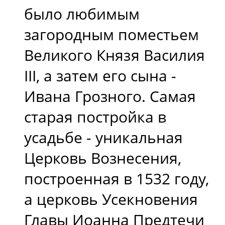
было любимым
загородным поместьем
Великого Князя Василия
III, а затем его сына -
Ивана Грозного. Самая
старая постройка в
усадьбе - уникальная
Церковь Вознесения,
построенная в 1532 году,
а церковь Усекновения
Главы Иоанна Предтечи