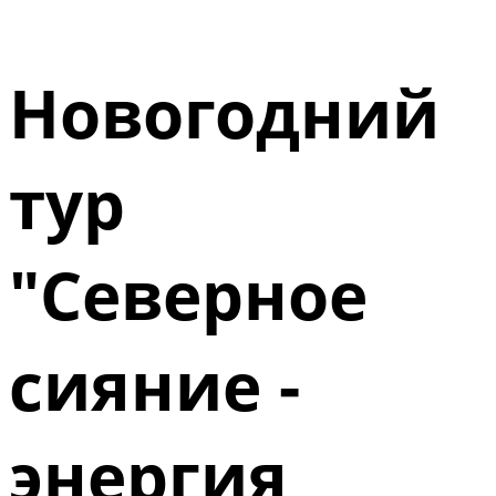
Новогодний
тур
"Северное
сияние -
энергия