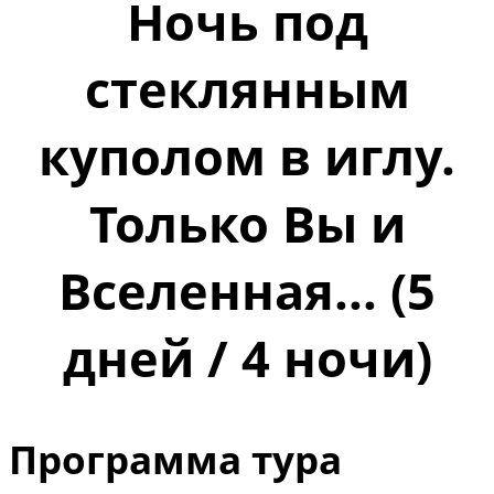
Ночь под
стеклянным
куполом в иглу.
Только Вы и
Вселенная... (5
дней / 4 ночи)
Программа тура