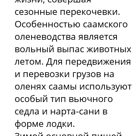
сезонные перекочевки.
Особенностью саамского
оленеводства является
вольный выпас животных
летом. Для передвижения
и перевозки грузов на
оленях саамы используют
особый тип вьючного
седла и нарта-сани в
форме лодки.
Зимой основной пищей