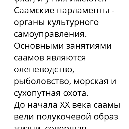
Саамские парламенты -
органы культурного
самоуправления.
Основными занятиями
саамов являются
оленеводство,
рыболовство, морская и
сухопутная охота.
До начала XX века саамы
вели полукочевой образ
жизни, совершая