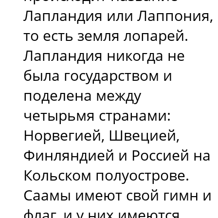
Лапландия или Лаппония,
то есть земля лопарей.
Лапландия никогда не
была государством и
поделена между
четырьмя странами:
Норвегией, Швецией,
Финляндией и Россией на
Кольском полуострове.
Саамы имеют свой гимн и
флаг, и у них имеются