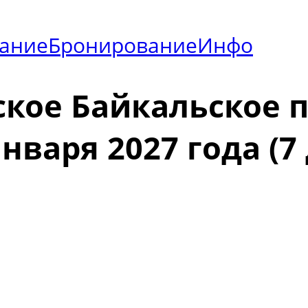
ание
Бронирование
Инфо
кое Байкальское 
января 2027 года (7