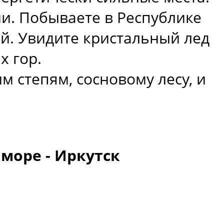
и. Побываете в Республике
ей. Увидите кристальный лед
х гор.
м степям, сосновому лесу, и
 море - Иркутск