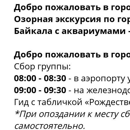
Добро пожаловать в горо
Озорная экскурсия по го
Байкала с аквариумами -
Добро пожаловать в горо
Сбор группы:
08:00 - 08:30
- в аэропорту 
09:00 - 09:30
- на железнод
Гид с табличкой «Рождеств
*При опоздании к месту с
самостоятельно.