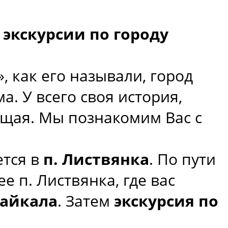
 экскурсии по городу
 как его называли, город
. У всего своя история,
ющая. Мы познакомим Вас с
ется в
п. Листвянка
. По пути
лее п. Листвянка, где вас
Байкала
. Затем
экскурсия по