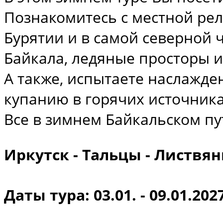
Познакомитесь с местной ре
Бурятии и в самой северной 
Байкала, ледяные просторы и
А также, испытаете наслажден
купанию в горячих источник
Все в зимнем Байкальском п
Иркутск - Тальцы - Листвян
Даты тура: 03.01. - 09.01.202