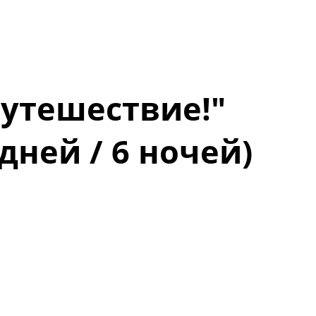
путешествие!"
 дней / 6 ночей)