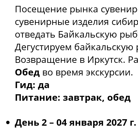
Посещение рынка сувениро
сувенирные изделия сибирс
отведать Байкальскую рыбу 
Дегустируем байкальскую 
Возвращение в Иркутск. Ра
Обед
во время экскурсии.
Гид: да
Питание: завтрак, обед
День 2 –
04 января 2027 г.