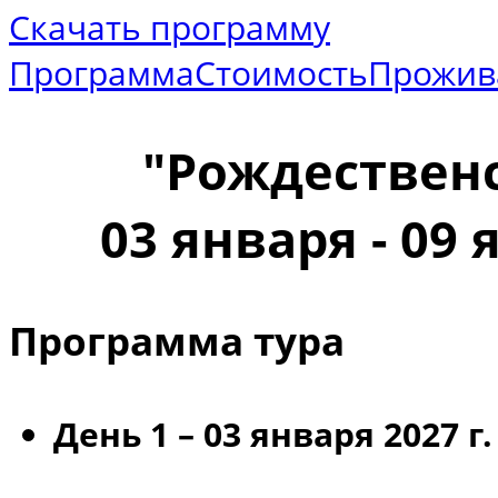
Скачать программу
Программа
Стоимость
Прожив
"Рождественс
03 января - 09 
Программа тура
День 1 –
03 января 2027 г.