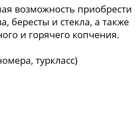
шая возможность приобрести
, бересты и стекла, а также
ного и горячего копчения.
омера, туркласс)